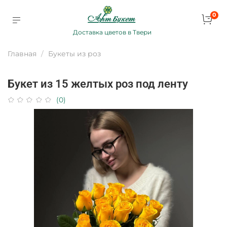
0
Доставка цветов в Твери
Главная
Букеты из роз
Букет из 15 желтых роз под ленту
(0)