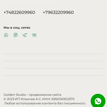
+74822609960
+79632209960
Мы в соц. сетях
Golden Studio
- продвижение сайта
© 2023 ИП Ильичев А.С. ИНН: 695006902375
Любое использование контента без письменного