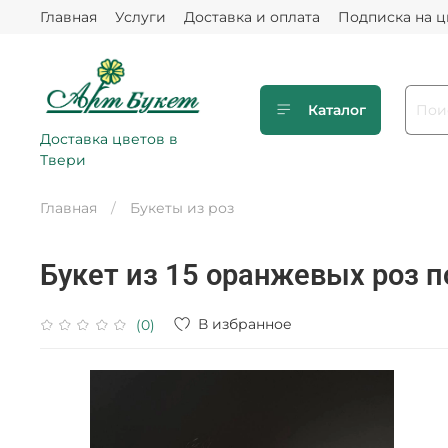
Главная
Услуги
Доставка и оплата
Подписка на 
Каталог
Доставка цветов в
Твери
Главная
Букеты из роз
Букет из 15 оранжевых роз п
В избранное
(0)