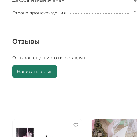
Декоративный элемент
л
Страна происхождения
Э
Отзывы
Отзывов еще никто не оставлял
Написать отзыв