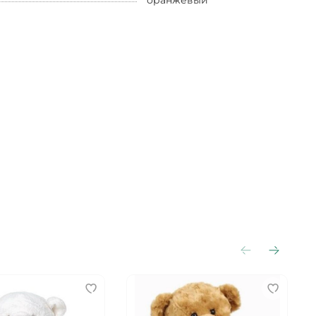
оранжевый