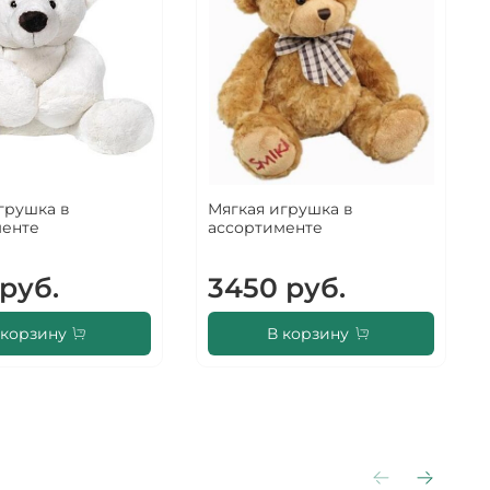
грушка в
Мягкая игрушка в
менте
ассортименте
руб.
3450 руб.
 корзину
В корзину