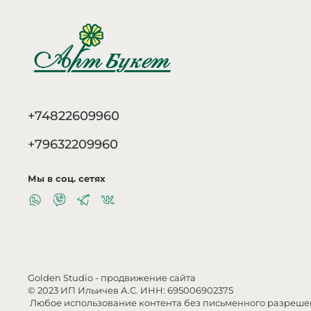
+74822609960
+79632209960
Мы в соц. сетях
Golden Studio
- продвижение сайта
© 2023 ИП Ильичев А.С. ИНН: 695006902375
Любое использование контента без письменного разреш