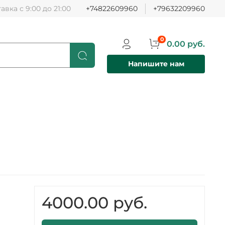
авка с 9:00 до 21:00
+74822609960
+79632209960
0
0.00 руб.
Напишите нам
4000.00 руб.