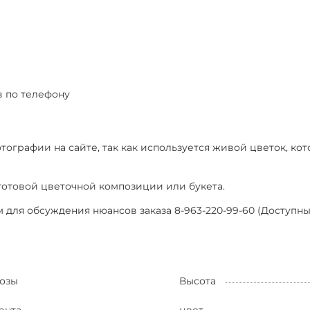
в по телефону
отографии на сайте, так как используется живой цветок, к
отовой цветочной композиции или букета.
 для обсуждения нюансов заказа 8-963-220-99-60 (Доступны 
озы
Высота