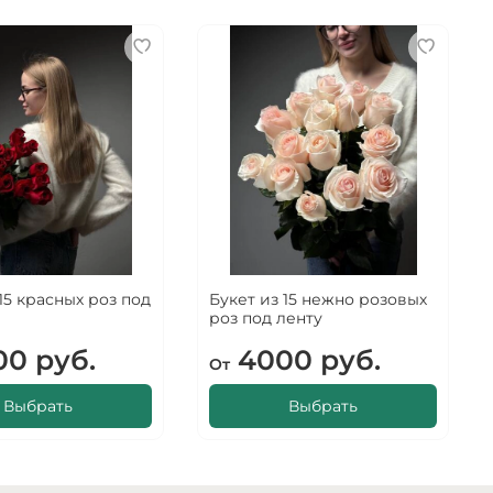
 15 красных роз под
Букет из 15 нежно розовых
роз под ленту
0 руб.
4000 руб.
От
Выбрать
Выбрать