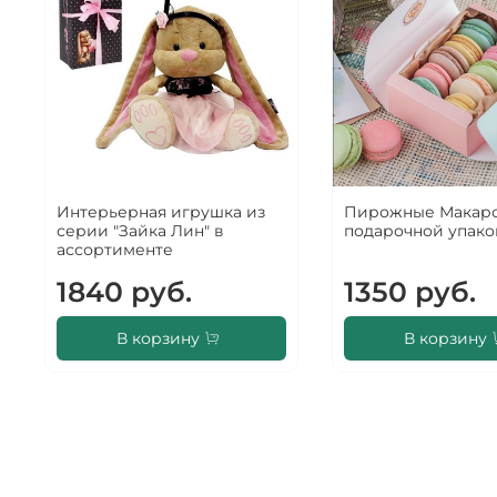
Интерьерная игрушка из
Пирожные Макаро
серии "Зайка Лин" в
подарочной упако
ассортименте
1840 руб.
1350 руб.
В корзину
В корзину