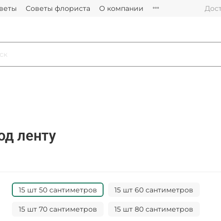
цветы
Советы флориста
О компании
Дост
од ленту
15 шт 50 сантиметров
15 шт 60 сантиметров
15 шт 70 сантиметров
15 шт 80 сантиметров