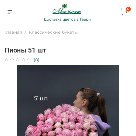
0
Доставка цветов в Твери
Главная
Классические букеты
Пионы 51 шт
(0)