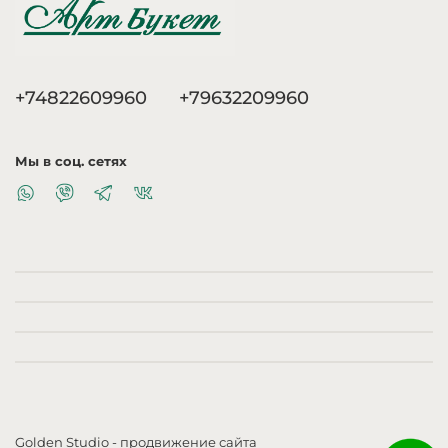
+74822609960
+79632209960
Мы в соц. сетях
Golden Studio
- продвижение сайта