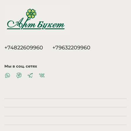
+74822609960
+79632209960
Мы в соц. сетях