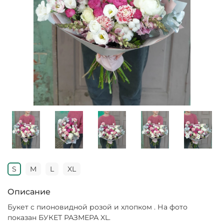
S
M
L
XL
Описание
Букет с пионовидной розой и хлопком . На фото
показан БУКЕТ РАЗМЕРА XL.