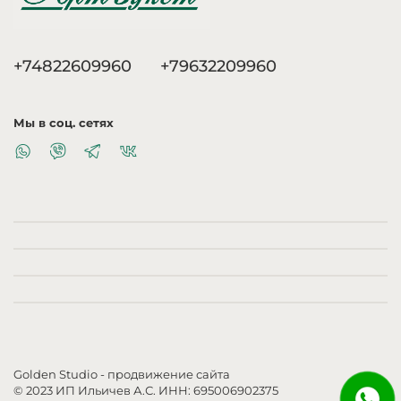
+74822609960
+79632209960
Мы в соц. сетях
Golden Studio
- продвижение сайта
© 2023 ИП Ильичев А.С. ИНН: 695006902375