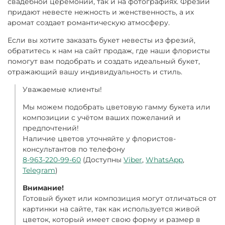
свадебной церемонии, так и на фотографиях. Фрезии
придают невесте нежность и женственность, а их
аромат создает романтическую атмосферу.
Если вы хотите заказать букет невесты из фрезий,
обратитесь к нам на сайт продаж, где наши флористы
помогут вам подобрать и создать идеальный букет,
отражающий вашу индивидуальность и стиль.
Уважаемые клиенты!
Мы можем подобрать цветовую гамму букета или
композиции с учётом ваших пожеланий и
предпочтений!
Наличие цветов уточняйте у флористов-
консультантов по телефону
8-963-220-99-60
(Доступны
Viber
,
WhatsApp
,
Telegram
)
Внимание!
Готовый букет или композиция могут отличаться от
картинки на сайте, так как используется живой
цветок, который имеет свою форму и размер в