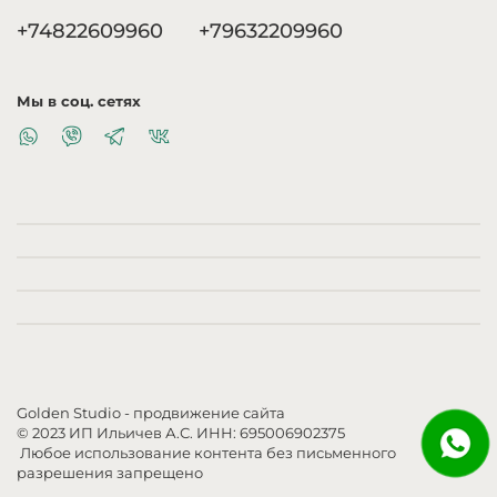
+74822609960
+79632209960
Мы в соц. сетях
Golden Studio
- продвижение сайта
© 2023 ИП Ильичев А.С. ИНН: 695006902375
Любое использование контента без письменного
разрешения запрещено