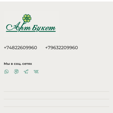
+74822609960
+79632209960
Мы в соц. сетях