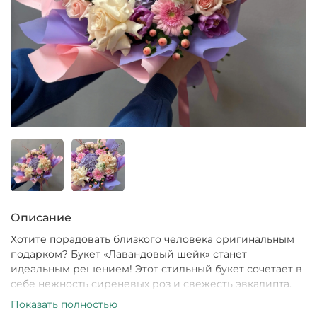
Описание
Хотите порадовать близкого человека оригинальным
подарком? Букет «Лавандовый шейк» станет
идеальным решением! Этот стильный букет сочетает в
себе нежность сиреневых роз и свежесть эвкалипта.
Лавандовая дымка окутывает каждую розу, создавая
Показать полностью
ощущение легкости и невесомости. Такой подарок