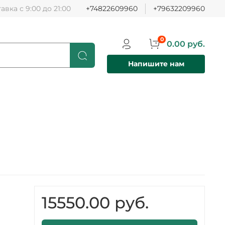
авка с 9:00 до 21:00
+74822609960
+79632209960
0
0.00 руб.
Напишите нам
15550.00 руб.