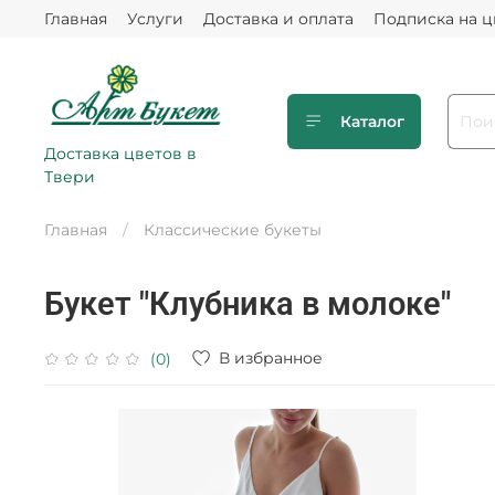
Главная
Услуги
Доставка и оплата
Подписка на 
Каталог
Доставка цветов в
Твери
Главная
Классические букеты
Букет "Клубника в молоке"
В избранное
(0)