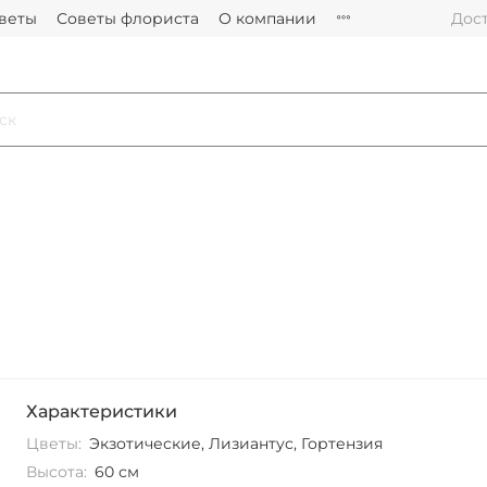
цветы
Советы флориста
О компании
Дост
Характеристики
Цветы:
Экзотические, Лизиантус, Гортензия
Высота:
60 см