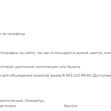
в по телефону
отографии на сайте, так как используется живой цветок, к
отовой цветочной композиции или букета.
 для обсуждения нюансов заказа 8-963-220-99-60 (Доступны 
кзотические, Лизиантус,
ортензия
Высота