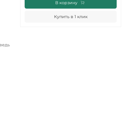
В корзину
Купить в 1 клик
 ведь
ика в