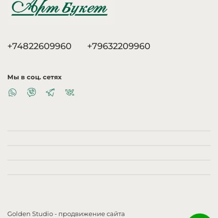
+74822609960
+79632209960
Мы в соц. сетях
Golden Studio
- продвижение сайта