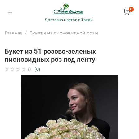
0
Доставка цветов в Твери
Главная
Букеты из пионовидной розы
Букет из 51 розово-зеленых
пионовидных роз под ленту
(0)