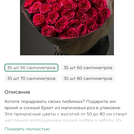
35 шт 50 сантиметров
35 шт 60 сантиметров
35 шт 70 сантиметров
35 шт 80 сантиметров
Описание
Хотите порадовать своих любимых? Подарите им
яркий и сочный букет из малиновых роз в упаковке.
Эти прекрасные цветы с высотой от 50 до 80 см станут
настоящей воплощением вашей любви и заботы. Их
яркий малиновый цвет создаст атмосферу тепла и
Показать полностью
уюта, а упаковка добавит шарма этому прекрасному