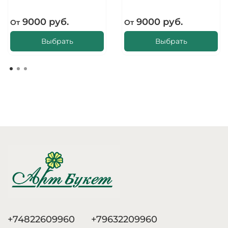
9000 руб.
9000 руб.
От
От
Выбрать
Выбрать
+74822609960
+79632209960