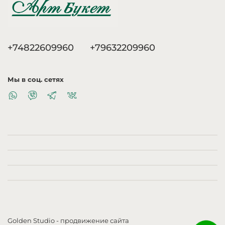
+74822609960
+79632209960
Мы в соц. сетях
Golden Studio
- продвижение сайта