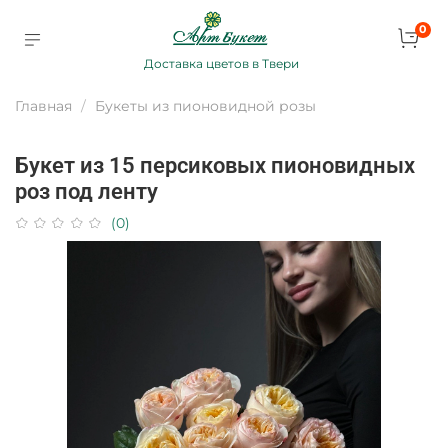
0
Доставка цветов в Твери
Главная
Букеты из пионовидной розы
Букет из 15 персиковых пионовидных
роз под ленту
(0)