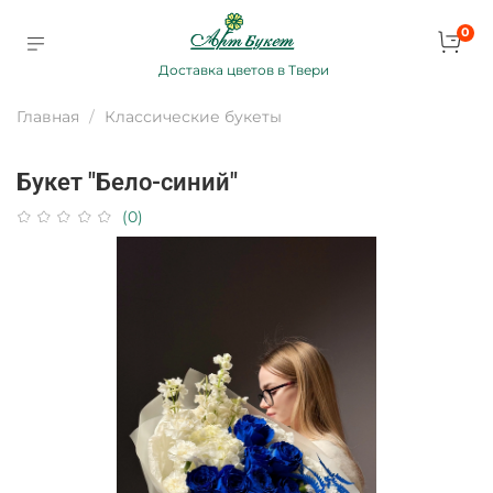
0
Доставка цветов в Твери
Главная
Классические букеты
Букет "Бело-синий"
(0)