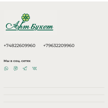
+74822609960
+79632209960
Мы в соц. сетях