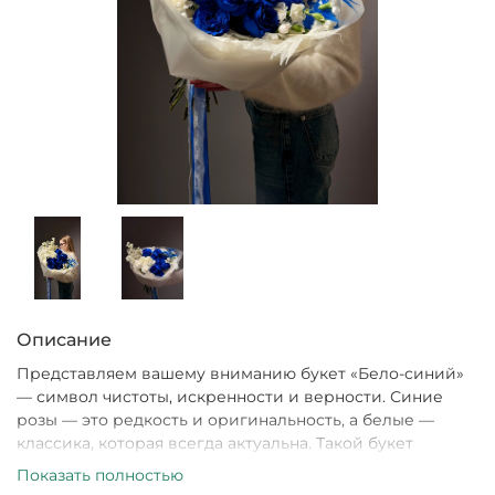
Описание
Представляем вашему вниманию букет «Бело-синий»
— символ чистоты, искренности и верности. Синие
розы — это редкость и оригинальность, а белые —
классика, которая всегда актуальна. Такой букет
идеально подойдет как подарок любимой девушке,
Показать полностью
маме, сестре или коллеге по работе. Он подчеркнет